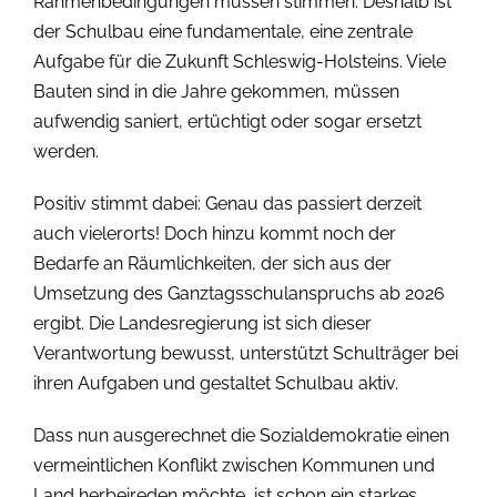
Rahmenbedingungen müssen stimmen. Deshalb ist
der Schulbau eine fundamentale, eine zentrale
Aufgabe für die Zukunft Schleswig-Holsteins. Viele
Bauten sind in die Jahre gekommen, müssen
aufwendig saniert, ertüchtigt oder sogar ersetzt
werden.
Positiv stimmt dabei: Genau das passiert derzeit
auch vielerorts! Doch hinzu kommt noch der
Bedarfe an Räumlichkeiten, der sich aus der
Umsetzung des Ganztagsschulanspruchs ab 2026
ergibt. Die Landesregierung ist sich dieser
Verantwortung bewusst, unterstützt Schulträger bei
ihren Aufgaben und gestaltet Schulbau aktiv.
Dass nun ausgerechnet die Sozialdemokratie einen
vermeintlichen Konflikt zwischen Kommunen und
Land herbeireden möchte, ist schon ein starkes