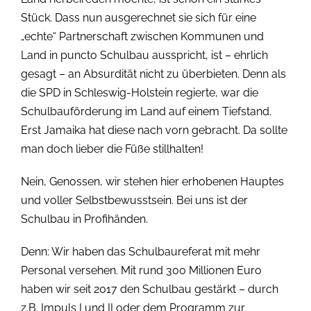
Stück. Dass nun ausgerechnet sie sich für eine
„echte“ Partnerschaft zwischen Kommunen und
Land in puncto Schulbau ausspricht, ist – ehrlich
gesagt – an Absurdität nicht zu überbieten. Denn als
die SPD in Schleswig-Holstein regierte, war die
Schulbauförderung im Land auf einem Tiefstand.
Erst Jamaika hat diese nach vorn gebracht. Da sollte
man doch lieber die Füße stillhalten!
Nein, Genossen, wir stehen hier erhobenen Hauptes
und voller Selbstbewusstsein. Bei uns ist der
Schulbau in Profihänden.
Denn: Wir haben das Schulbaureferat mit mehr
Personal versehen. Mit rund 300 Millionen Euro
haben wir seit 2017 den Schulbau gestärkt – durch
z.B. Impuls I und II oder dem Programm zur