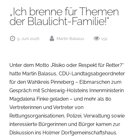
„Ich brenne für Themen
der Blaulicht-Familie!“
9. Juni 2026
Martin Balasus
152
Unter dem Motto „Risiko oder Respekt für Retter?“
hatte Martin Balasus, CDU-Landtagsabgeordneter
für den Wahlkreis Pinneberg – Elbmarschen zum
Gespräch mit Schleswig-Holsteins Innenministerin
Magdalena Finke geladen – und mehr als 80
Vertreterinnen und Vertreter von
Rettungsorganisationen, Polizei, Verwaltung sowie
interessierte Bürgerinnen und Bürger kamen zur
Diskussion ins Holmer Dorfgemeinschaftshaus.