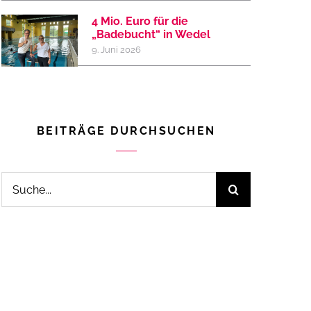
4 Mio. Euro für die
„Badebucht“ in Wedel
9. Juni 2026
BEITRÄGE DURCHSUCHEN
Suche
nach: