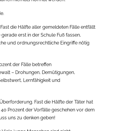
e.
ast die Hälfte aller gemeldeten Fälle entfällt
ie gerade erst in der Schule Fuß fassen,
che und ordnungsrechtliche Eingriffe nötig
ozent der Fälle betreffen
ewalt – Drohungen, Demütigungen,
elbstwert, Lernfähigkeit und
̈berforderung. Fast die Hälfte der Täter hat
 40 Prozent der Vorfälle geschehen vor dem
muss uns zu denken geben!