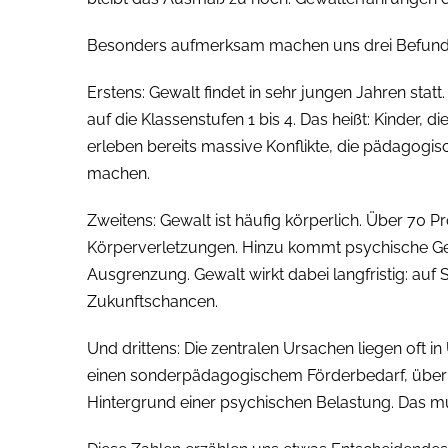
Besonders aufmerksam machen uns drei Befund
Erstens: Gewalt findet in sehr jungen Jahren statt. F
auf die Klassenstufen 1 bis 4. Das heißt: Kinder, d
erleben bereits massive Konflikte, die pädagogis
machen.
Zweitens: Gewalt ist häufig körperlich. Über 70 Pr
Körperverletzungen. Hinzu kommt psychische G
Ausgrenzung. Gewalt wirkt dabei langfristig: auf S
Zukunftschancen.
Und drittens: Die zentralen Ursachen liegen oft in U
einen sonderpädagogischem Förderbedarf, über
Hintergrund einer psychischen Belastung. Das 