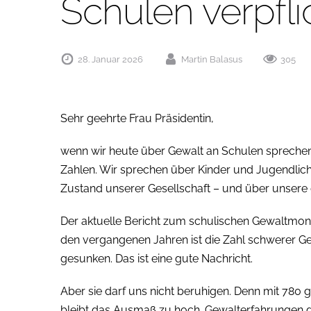
Schulen verpfli
28. Januar 2026
Martin Balasus
305
Sehr geehrte Frau Präsidentin,
wenn wir heute über Gewalt an Schulen sprechen,
Zahlen. Wir sprechen über Kinder und Jugendliche.
Zustand unserer Gesellschaft – und über unse
Der aktuelle Bericht zum schulischen Gewaltmonit
den vergangenen Jahren ist die Zahl schwerer Ge
gesunken. Das ist eine gute Nachricht.
Aber sie darf uns nicht beruhigen. Denn mit 780 
bleibt das Ausmaß zu hoch. Gewalterfahrungen d