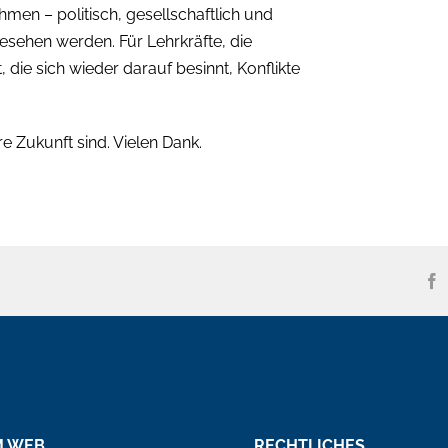
men – politisch, gesellschaftlich und
gesehen werden. Für Lehrkräfte, die
, die sich wieder darauf besinnt, Konflikte
 Zukunft sind. Vielen Dank.
M WEB
RECHTLICHES