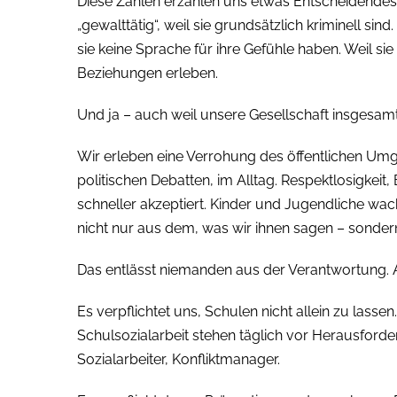
Diese Zahlen erzählen uns etwas Entscheidendes
„gewalttätig“, weil sie grundsätzlich kriminell sind.
sie keine Sprache für ihre Gefühle haben. Weil si
Beziehungen erleben.
Und ja – auch weil unsere Gesellschaft insgesamt
Wir erleben eine Verrohung des öffentlichen Um
politischen Debatten, im Alltag. Respektlosigkei
schneller akzeptiert. Kinder und Jugendliche wach
nicht nur aus dem, was wir ihnen sagen – sonder
Das entlässt niemanden aus der Verantwortung. Ab
Es verpflichtet uns, Schulen nicht allein zu lassen
Schulsozialarbeit stehen täglich vor Herausforde
Sozialarbeiter, Konfliktmanager.