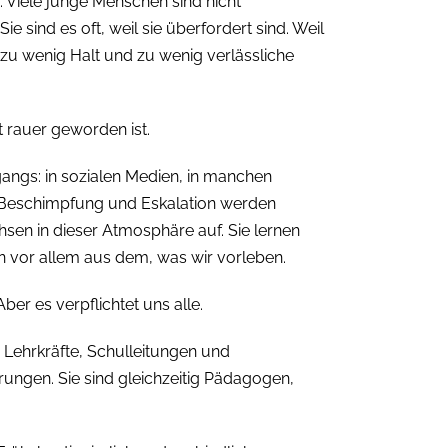
: Viele junge Menschen sind nicht
 Sie sind es oft, weil sie überfordert sind. Weil
e zu wenig Halt und zu wenig verlässliche
 rauer geworden ist.
gangs: in sozialen Medien, in manchen
t, Beschimpfung und Eskalation werden
sen in dieser Atmosphäre auf. Sie lernen
n vor allem aus dem, was wir vorleben.
er es verpflichtet uns alle.
. Lehrkräfte, Schulleitungen und
rungen. Sie sind gleichzeitig Pädagogen,