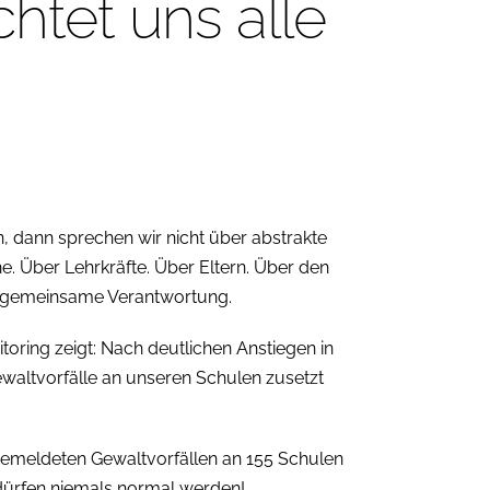
chtet uns alle
 dann sprechen wir nicht über abstrakte
 Über Lehrkräfte. Über Eltern. Über den
re gemeinsame Verantwortung.
oring zeigt: Nach deutlichen Anstiegen in
waltvorfälle an unseren Schulen zusetzt
gemeldeten Gewaltvorfällen an 155 Schulen
ürfen niemals normal werden!