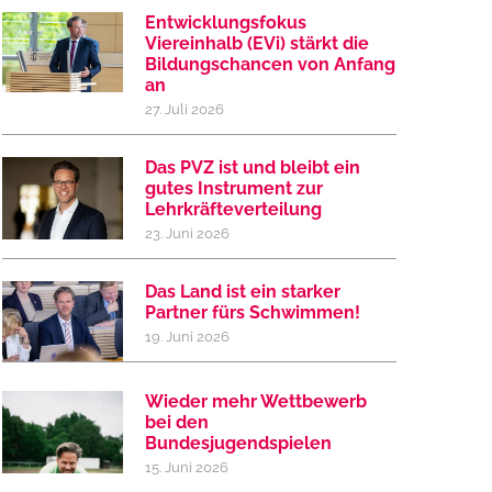
Entwicklungsfokus
Viereinhalb (EVi) stärkt die
Bildungschancen von Anfang
an
27. Juli 2026
Das PVZ ist und bleibt ein
gutes Instrument zur
Lehrkräfteverteilung
23. Juni 2026
Das Land ist ein starker
Partner fürs Schwimmen!
19. Juni 2026
Wieder mehr Wettbewerb
bei den
Bundesjugendspielen
15. Juni 2026