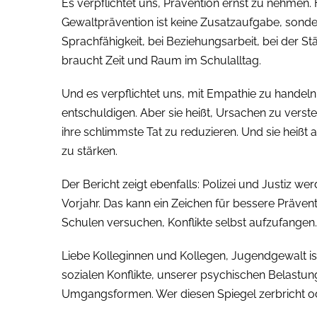
Es verpflichtet uns, Prävention ernst zu nehmen. F
Gewaltprävention ist keine Zusatzaufgabe, sonder
Sprachfähigkeit, bei Beziehungsarbeit, bei der S
braucht Zeit und Raum im Schulalltag.
Und es verpflichtet uns, mit Empathie zu handeln.
entschuldigen. Aber sie heißt, Ursachen zu versteh
ihre schlimmste Tat zu reduzieren. Und sie heißt
zu stärken.
Der Bericht zeigt ebenfalls: Polizei und Justiz we
Vorjahr. Das kann ein Zeichen für bessere Präven
Schulen versuchen, Konflikte selbst aufzufangen.
Liebe Kolleginnen und Kollegen, Jugendgewalt ist
sozialen Konflikte, unserer psychischen Belastun
Umgangsformen. Wer diesen Spiegel zerbricht oder