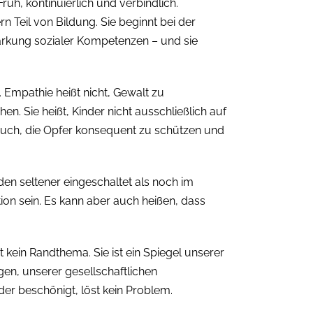
rüh, kontinuierlich und verbindlich.
n Teil von Bildung. Sie beginnt bei der
tärkung sozialer Kompetenzen – und sie
 Empathie heißt nicht, Gewalt zu
en. Sie heißt, Kinder nicht ausschließlich auf
 auch, die Opfer konsequent zu schützen und
rden seltener eingeschaltet als noch im
tion sein. Es kann aber auch heißen, dass
 kein Randthema. Sie ist ein Spiegel unserer
gen, unserer gesellschaftlichen
 beschönigt, löst kein Problem.